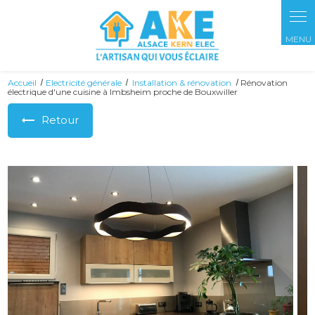
Panneau de gestion des cookies
Accueil
Electricité générale
Installation & rénovation
Rénovation
électrique d'une cuisine à Imbsheim proche de Bouxwiller
Retour